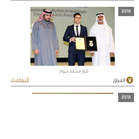
2013
كرار محمد جواد
التفاصيل
العراق
2013