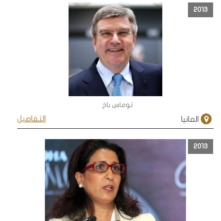
2013
توماس باخ
التفاصيل
المانيا
2013