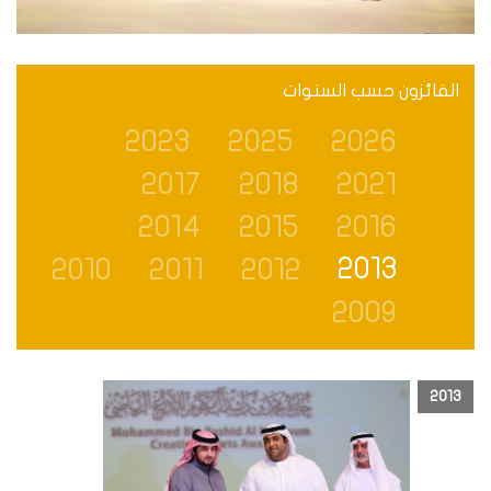
الفائزون حسب السنوات
2023
2025
2026
2017
2018
2021
2014
2015
2016
2013
2010
2011
2012
2009
2013