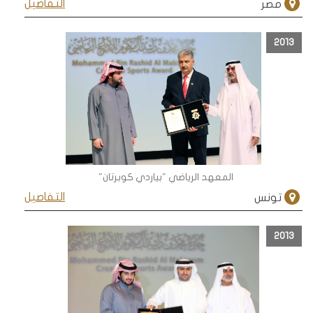
التفاصيل
مصر
2013
المعهد الرياضي "بياردي كوبرتان"
التفاصيل
تونس
2013