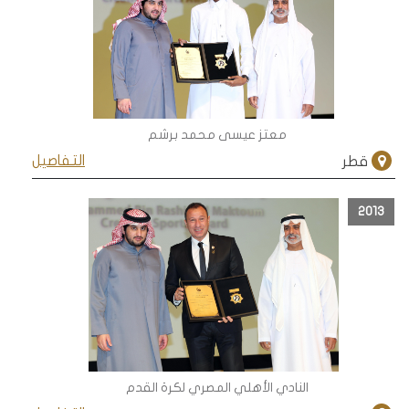
معتز عيسى محمد برشم
التفاصيل
قطر
2013
النادي الأهلي المصري لكرة القدم