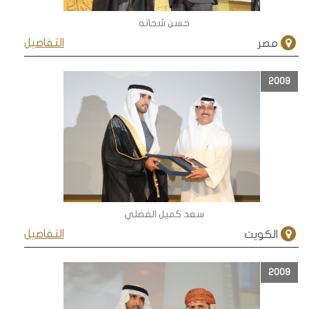
حسن شحاته
التفاصيل
مصر
2009
سعد كميل الفضلي
التفاصيل
الكويت
2009