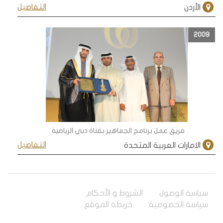
التفاصيل
الأردن
2009
فريق عمل برنامج الجماهير بقناة دبي الرياضية
التفاصيل
الامارات العربية المتحدة
سياسة الوصول
الشروط و الأحكام
سياسة الخصوصية
خريطة الموقع