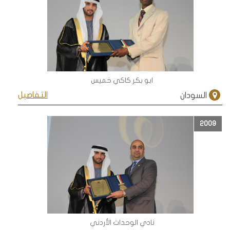
ابو بكر كاكي خميس
التفاصيل
السودان
2009
نادي الوحدات الأردني