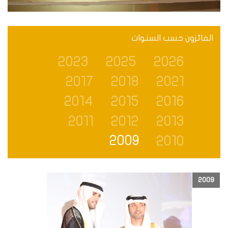
الفائزون حسب السنوات
2023
2025
2026
2017
2018
2021
2014
2015
2016
2011
2012
2013
2009
2010
2009