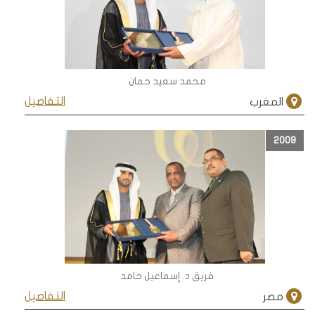
محمد سعيد حمان
التفاصيل
المغرب
2009
فريق د. إسماعيل حامد
التفاصيل
مصر