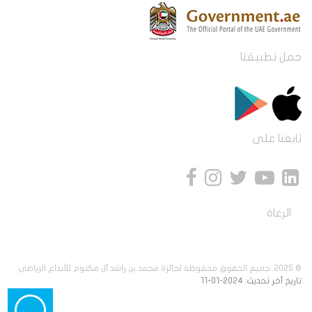
حمل تطبيقنا
تابعنا على
الرعاة
© 2025. جميع الحقوق محفوظة لجائزة محمد بن راشد آل مكتوم للأبداع الرياضي
تاريخ آخر تحديث: 2024-01-11