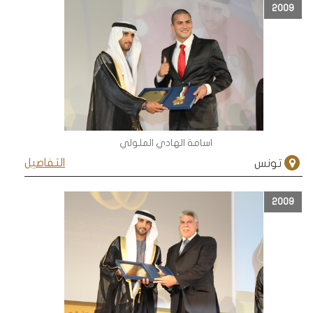
2009
اسامة الهادي الملولي
التفاصيل
تونس
2009