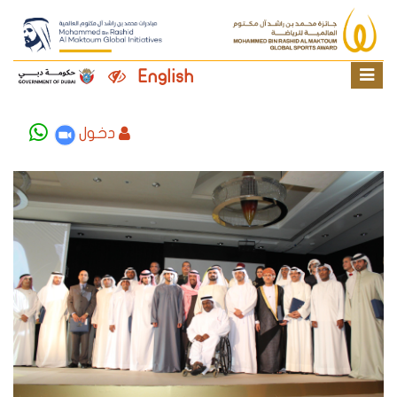
English
دخول