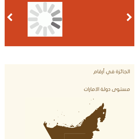
الجائزة في أرقام
مستوى دولة الامارات